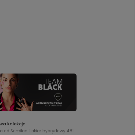
wa kolekcja
 od Semilac. Lakier hybrydowy 481