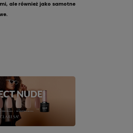
i, ale również jako samotne 
we.