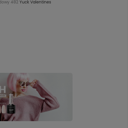
rydowy 482
Yuck Valentines