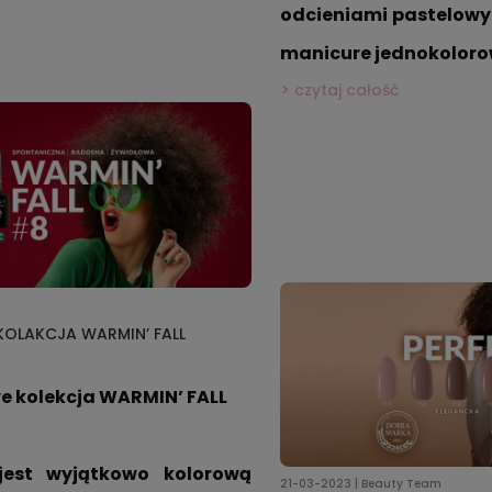
odcieniami pastelowym
manicure jednokoloro
czytaj całość
KOLAKCJA WARMIN’ FALL
e kolekcja WARMIN’ FALL
jest wyjątkowo kolorową 
21-03-2023 | Beauty Team