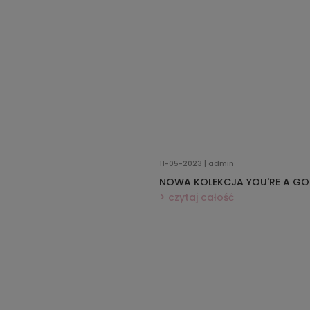
11-05-2023 | admin
NOWA KOLEKCJA YOU'RE A GO
czytaj całość