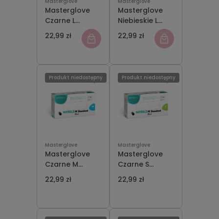
Masterglove
Masterglove
Masterglove
Masterglove
Czarne L
Niebieskie L
Rękawiczki
Rękawiczki
22,99 zł
22,99 zł
Nikrylowe 100
Nikrylowe 100
szt
szt
Produkt niedostępny
Produkt niedostępny
Masterglove
Masterglove
Masterglove
Masterglove
Czarne M
Czarne S
Rękawiczki
Rękawiczki
22,99 zł
22,99 zł
Nikrylowe 100
Nikrylowe 100
szt
szt