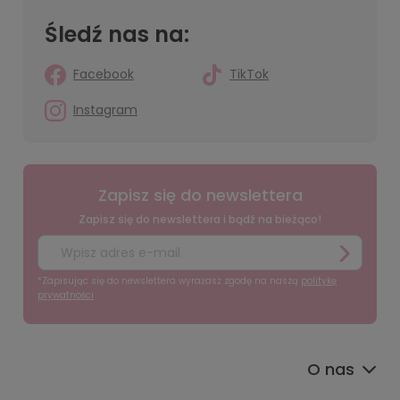
Śledź nas na:
Facebook
TikTok
Instagram
Zapisz się do newslettera
Zapisz się do newslettera i bądź na bieżąco!
*Zapisując się do newslettera wyrażasz zgodę na naszą
politykę
prywatności
O nas