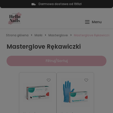
Darmowa dostawa od 199zł
Strona główna
Marki
Masterglove
Masterglove Rękawiczki
Masterglove Rękawiczki
Filtruj/Sortuj