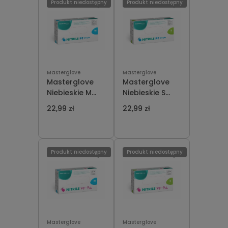
Produkt niedostępny
Produkt niedostępny
Masterglove
Masterglove
Masterglove
Masterglove
Niebieskie M
Niebieskie S
Rękawiczki
Rękawiczki
22,99 zł
22,99 zł
Nikrylowe 100
Nikrylowe 100
szt
szt
Produkt niedostępny
Produkt niedostępny
Masterglove
Masterglove