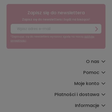
Zapisz się do newslettera
Zapisz się do newslettera i bądź na bieżąco!
*Zapisując się do newslettera wyrażasz zgodę na naszą
politykę
prywatności
O nas
Pomoc
Moje konto
Płatności i dostawa
Informacje