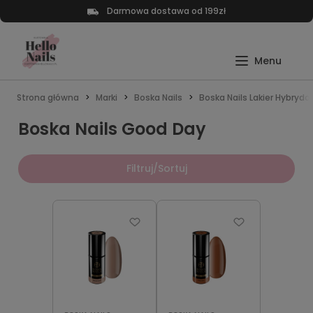
Darmowa dostawa od 199zł
Strona główna
Marki
Boska Nails
Boska Nails Lakier Hybrydo
Boska Nails Good Day
Filtruj/Sortuj