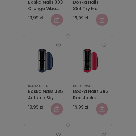
Boska Nails 383
Boska Nails
Orange Vibe
384 Try Me
Lakier
Lakier
19,99 zł
19,99 zł
Hybrydowy 6
Hybrydowy 6
ml
ml
BOSKA NAILS
BOSKA NAILS
Boska Nails 385
Boska Nails 386
Autumn Sky
Red Jacket
Lakier
Lakier
19,99 zł
19,99 zł
Hybrydowy 6
Hybrydowy 6
ml
ml