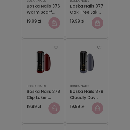
BOSKA NAILS
BOSKA NAILS
Boska Nails 376
Boska Nails 377
Warm Scarf
Oak Tree Lakier
Lakier
Hybrydowy 6
19,99 zł
19,99 zł
Hybrydowy 6
ml
ml
BOSKA NAILS
BOSKA NAILS
Boska Nails 378
Boska Nails 379
Clip Lakier
Cloudly Day
Hybrydowy 6
Lakier
19,99 zł
19,99 zł
ml
Hybrydowy 6
ml