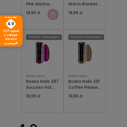
Pink Marina
Warm Blanket
Lakier
Lakier
19,99 zł
19,99 zł
Hybrydowy 6
Hybrydowy 6
ml
ml
4.9
707
opinii
z całego
Produkt niedostępny
Produkt niedostępny
okresu
BOSKA NAILS
BOSKA NAILS
Boska Nails 387
Boska Nails 391
Success Hat
Coffee Please
Lakier
Lakier
19,99 zł
19,99 zł
Hybrydowy 6
Hybrydowy 6
ml
ml