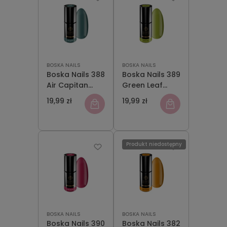
BOSKA NAILS
BOSKA NAILS
Boska Nails 388
Boska Nails 389
Air Capitan
Green Leaf
Lakier
Lakier
19,99 zł
19,99 zł
Hybrydowy 6
Hybrydowy 6
ml
ml
Produkt niedostępny
BOSKA NAILS
BOSKA NAILS
Boska Nails 390
Boska Nails 382