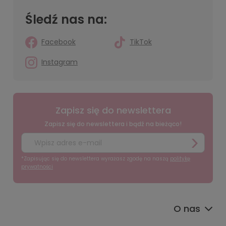
Śledź nas na:
Facebook
TikTok
Instagram
Zapisz się do newslettera
Zapisz się do newslettera i bądź na bieżąco!
*Zapisując się do newslettera wyrażasz zgodę na naszą
politykę
prywatności
O nas