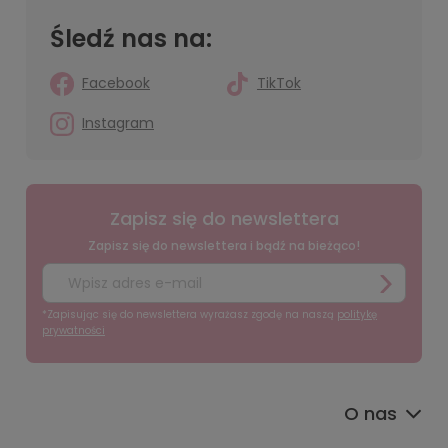
Śledź nas na:
Facebook
TikTok
Instagram
Zapisz się do newslettera
Zapisz się do newslettera i bądź na bieżąco!
*Zapisując się do newslettera wyrażasz zgodę na naszą
politykę
prywatności
O nas