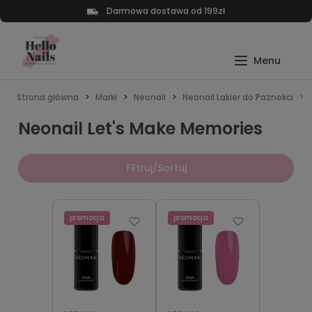
Darmowa dostawa od 199zł
Strona główna
Marki
Neonail
Neonail Lakier do Paznokci
Neonail Let's Make Memories
Filtruj/Sortuj
promocja
promocja