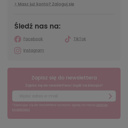
Masz już konto? Zaloguj się
Śledź nas na:
Facebook
TikTok
Instagram
Zapisz się do newslettera
Zapisz się do newslettera i bądź na bieżąco!
*Zapisując się do newslettera wyrażasz zgodę na naszą
politykę
prywatności