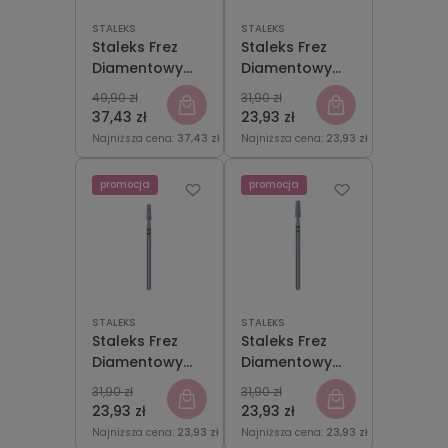
STALEKS
STALEKS
Staleks Frez
Staleks Frez
Diamentowy
Diamentowy
DUO Grusza
DUO Płomyk
49,90 zł
31,90 zł
Ostra
Czerwono-
37,43 zł
23,93 zł
Niebiesko-
Niebieski
Najniższa cena:
37,43 zł
Najniższa cena:
23,93 zł
Zielona
2,1mm/8mm
5mm/12mm
promocja
promocja
STALEKS
STALEKS
Staleks Frez
Staleks Frez
Diamentowy
Diamentowy
DUO Stożek
DUO Stożek
31,90 zł
31,90 zł
Czerwono-
Niebiesko-
23,93 zł
23,93 zł
Niebieski
Zielony
Najniższa cena:
23,93 zł
Najniższa cena:
23,93 zł
2,5mm/8mm
2,5mm/8mm