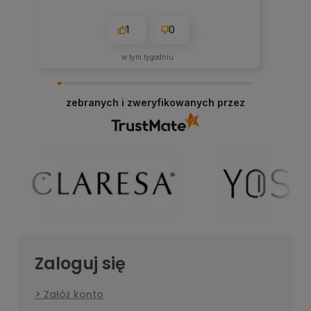
1
0
w tym tygodniu
zebranych i zweryfikowanych przez
Zaloguj się
Załóż konto