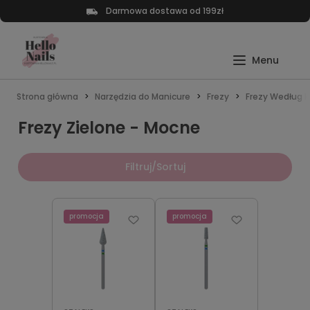
Darmowa dostawa od 199zł
Strona główna
Narzędzia do Manicure
Frezy
Frezy Według K
Frezy Zielone - Mocne
Filtruj/Sortuj
promocja
promocja