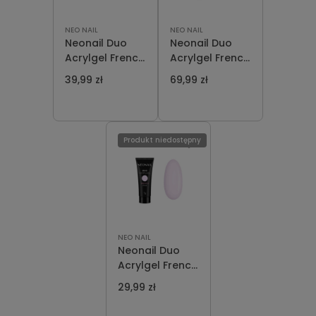
NEO NAIL
NEO NAIL
Neonail Duo
Neonail Duo
Acrylgel French
Acrylgel French
Pink 15g
Pink 30g
39,99 zł
69,99 zł
Produkt niedostępny
NEO NAIL
Neonail Duo
Acrylgel French
Pink 7g
29,99 zł