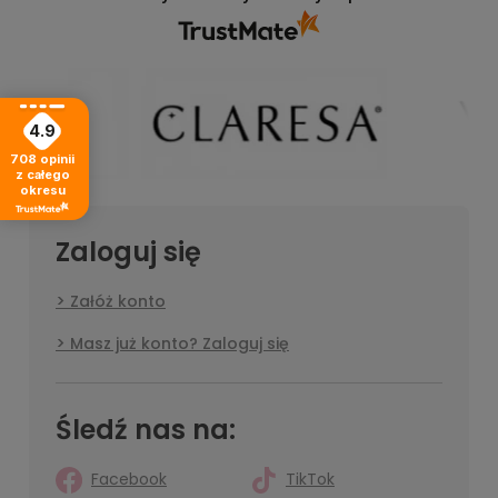
4.9
708
opinii
z całego
okresu
Zaloguj się
Załóż konto
Masz już konto? Zaloguj się
Śledź nas na:
Facebook
TikTok