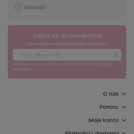
Instagram
Zapisz się do newslettera
Zapisz się do newslettera i bądź na bieżąco!
*Zapisując się do newslettera wyrażasz zgodę na naszą
politykę
prywatności
O nas
Pomoc
Moje konto
Płatności i dostawa