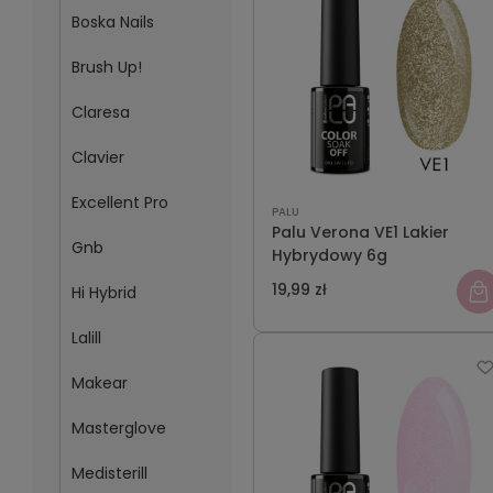
Boska Nails
Brush Up!
Claresa
Clavier
Excellent Pro
PALU
Palu Verona VE1 Lakier
Gnb
Hybrydowy 6g
19,99 zł
Hi Hybrid
Lalill
Makear
Masterglove
Medisterill