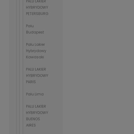
PALU LAKIER
HYBRYDOWY
PETERSBURG
Palu
Budapest
Palu Lakier
Hybrydowy
Kawasaki
PALU LAKIER
HYBRYDOWY
PARIS
Palu Lima
PALU LAKIER
HYBRYDOWY
BUENOS
AIRES