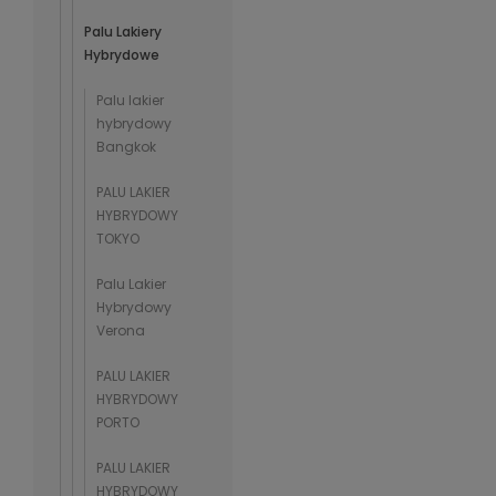
Palu Lakiery
Hybrydowe
Palu lakier
hybrydowy
Bangkok
PALU LAKIER
HYBRYDOWY
TOKYO
Palu Lakier
Hybrydowy
Verona
PALU LAKIER
HYBRYDOWY
PORTO
PALU LAKIER
HYBRYDOWY