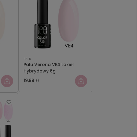
PALU
Palu Verona VE4 Lakier
Hybrydowy 6g
19,99 zł