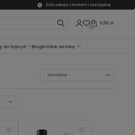
Zrób zakupy z kontem i oszczędzaj
0,00 zł
0
y do hybryd
Blog
Krótkie terminy