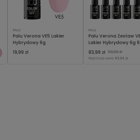
PALU
PALU
Palu Verona VE5 Lakier
Palu Verona Zestaw VE
Hybrydowy 6g
Lakier Hybrydowy 6g 6
19,99 zł
83,99 zł
119,99 zł
Najniższa cena:
83,99 zł