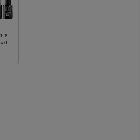
1-6
 szt