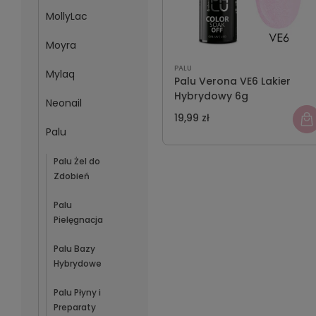
MollyLac
Moyra
PALU
Mylaq
Palu Verona VE6 Lakier
Hybrydowy 6g
Neonail
19,99 zł
Palu
Palu Żel do
Zdobień
Palu
Pielęgnacja
Palu Bazy
Hybrydowe
Palu Płyny i
Preparaty