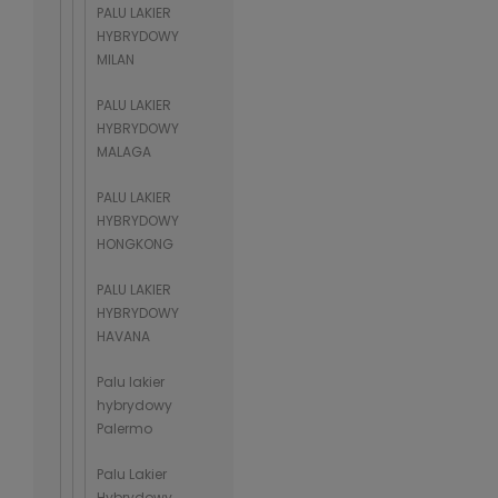
PALU LAKIER
HYBRYDOWY
MILAN
PALU LAKIER
HYBRYDOWY
MALAGA
PALU LAKIER
HYBRYDOWY
HONGKONG
PALU LAKIER
HYBRYDOWY
HAVANA
Palu lakier
hybrydowy
Palermo
Palu Lakier
Hybrydowy