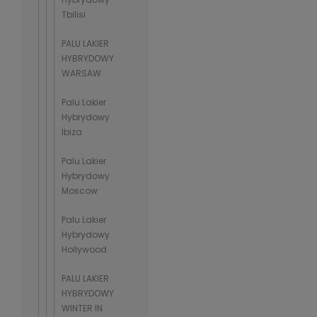
Tbilisi
PALU LAKIER
HYBRYDOWY
WARSAW
Palu Lakier
Hybrydowy
Ibiza
Palu Lakier
Hybrydowy
Moscow
Palu Lakier
Hybrydowy
Hollywood
PALU LAKIER
HYBRYDOWY
WINTER IN