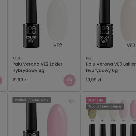
PALU
PALU
Palu Verona VE2 Lakier
Palu Verona VE3 Lakier
Hybrydowy 6g
Hybrydowy 6g
19,99 zł
19,99 zł
Produkt niedostępny
promocja
Produkt niedostępny