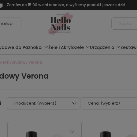
Zamów do 15:00 w dni robocze, a wyślemy produkt jeszcze dziś
ails.pl
rydowe do Paznokci
Żele i Akrylożele
Urządzenia
Zestaw
akier Hybrydowy Verona
ydowy Verona
Producent: (wybierz)
Cena: (wybierz)