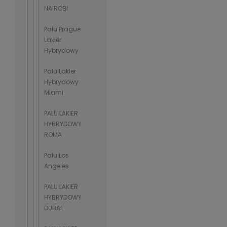
NAIROBI
Palu Prague
Lakier
Hybrydowy
Palu Lakier
Hybrydowy
Miami
PALU LAKIER
HYBRYDOWY
ROMA
Palu Los
Angeles
PALU LAKIER
HYBRYDOWY
DUBAI