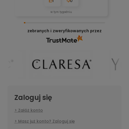
1
0
w tym tygodniu
zebranych i zweryfikowanych przez
Zaloguj się
Załóż konto
Masz już konto? Zaloguj się