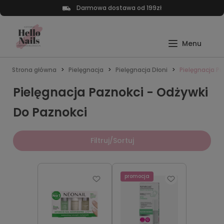
Darmowa dostawa od 199zł
Strona główna
Pielęgnacja
Pielęgnacja Dłoni
Pielęgnacja Pa
Pielęgnacja Paznokci - Odżywki
Do Paznokci
Filtruj/Sortuj
promocja