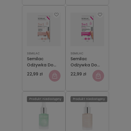
SEMILAC
SEMILAC
Semilac
Semilac
Odżywka Do
Odżywka Do
Paznokci
Paznokci Rose
22,99 zł
22,99 zł
Recovery Nude
Care 5w1 7ml
5w1 7ml
Produkt niedostępny
Produkt niedostępny