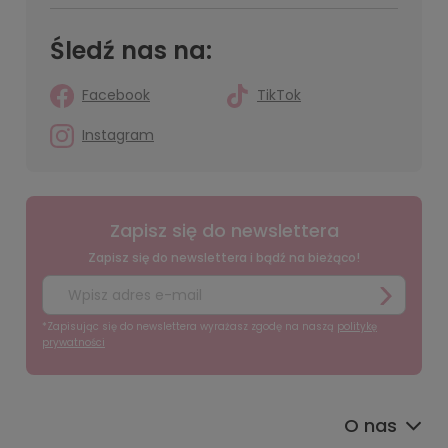
Śledź nas na:
Facebook
TikTok
Instagram
Zapisz się do newslettera
Zapisz się do newslettera i bądź na bieżąco!
*Zapisując się do newslettera wyrażasz zgodę na naszą
politykę
prywatności
O nas