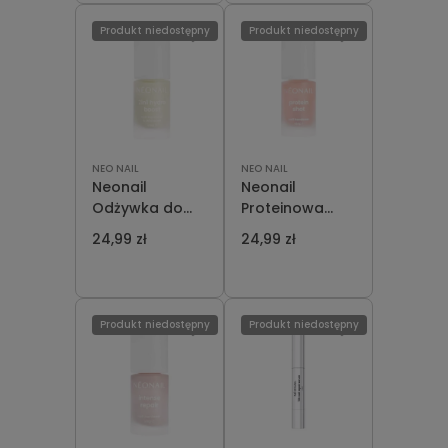
Produkt niedostępny
Produkt niedostępny
NEO NAIL
NEO NAIL
Neonail
Neonail
Odżywka do
Proteinowa
Paznokci Hydro
Odżywka do
24,99 zł
24,99 zł
Boost 7,2 ml
Paznokci
Protein Shot
Nail Hardener
7,2 ml
Produkt niedostępny
Produkt niedostępny