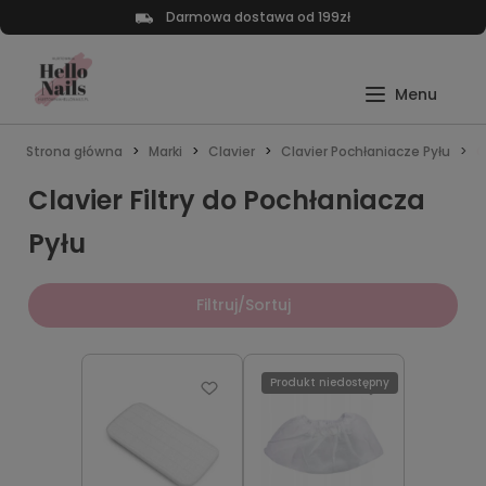
Darmowa dostawa od 199zł
Strona główna
Marki
Clavier
Clavier Pochłaniacze Pyłu
C
Clavier Filtry do Pochłaniacza
Pyłu
Filtruj/Sortuj
Produkt niedostępny