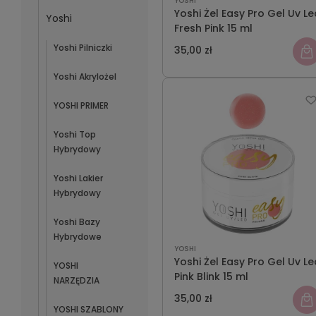
YOSHI
Yoshi Żel Easy Pro Gel Uv Le
Yoshi
Fresh Pink 15 ml
Yoshi Pilniczki
35,00 zł
Yoshi Akrylożel
YOSHI PRIMER
Yoshi Top
Hybrydowy
Yoshi Lakier
Hybrydowy
Yoshi Bazy
Hybrydowe
YOSHI
Yoshi Żel Easy Pro Gel Uv Le
YOSHI
Pink Blink 15 ml
NARZĘDZIA
35,00 zł
YOSHI SZABLONY