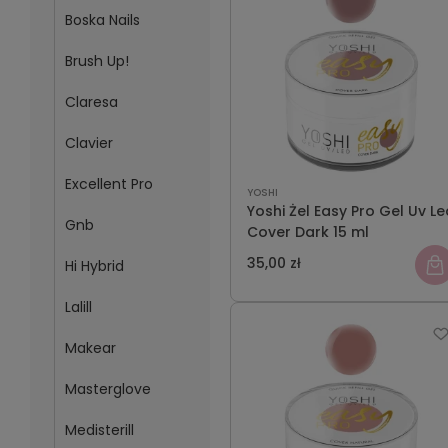
Boska Nails
Brush Up!
Claresa
Clavier
Excellent Pro
YOSHI
Yoshi Żel Easy Pro Gel Uv Le
Gnb
Cover Dark 15 ml
35,00 zł
Hi Hybrid
Lalill
Makear
Masterglove
Medisterill