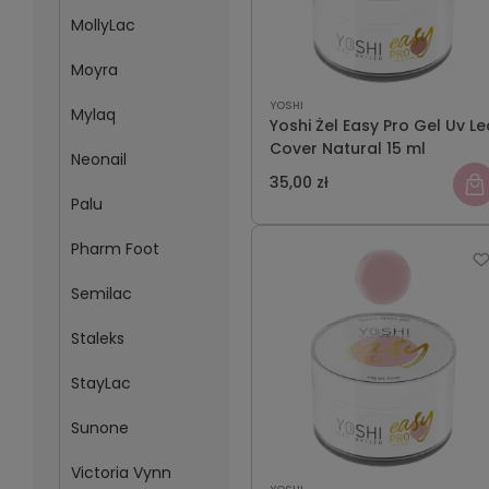
MollyLac
Moyra
YOSHI
Mylaq
Yoshi Żel Easy Pro Gel Uv Le
Cover Natural 15 ml
Neonail
35,00 zł
Palu
Pharm Foot
Semilac
Staleks
StayLac
Sunone
Victoria Vynn