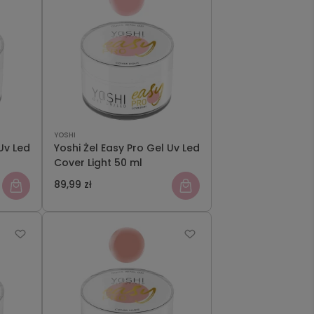
YOSHI
Uv Led
Yoshi Żel Easy Pro Gel Uv Led
Cover Light 50 ml
89,99 zł