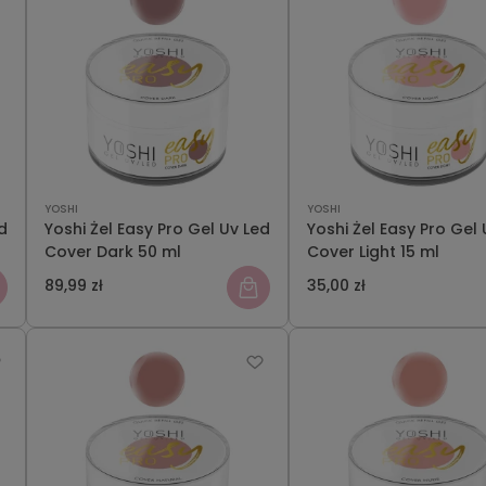
YOSHI
YOSHI
d
Yoshi Żel Easy Pro Gel Uv Led
Yoshi Żel Easy Pro Gel 
Cover Dark 50 ml
Cover Light 15 ml
89,99 zł
35,00 zł