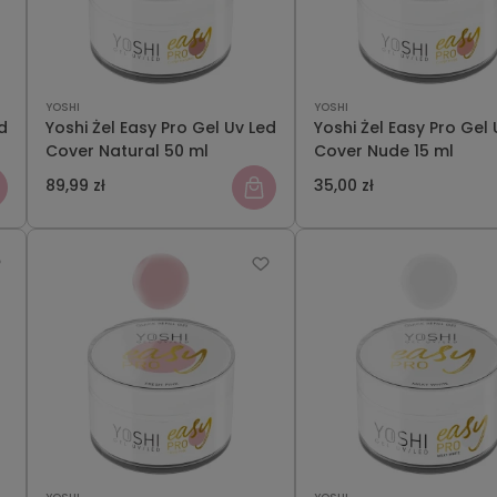
YOSHI
YOSHI
d
Yoshi Żel Easy Pro Gel Uv Led
Yoshi Żel Easy Pro Gel 
Cover Natural 50 ml
Cover Nude 15 ml
89,99 zł
35,00 zł