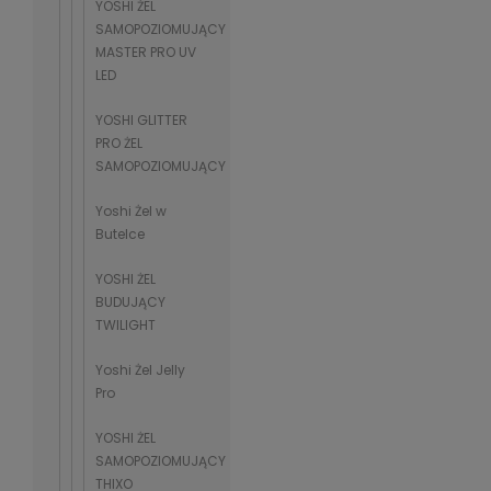
YOSHI ŻEL
SAMOPOZIOMUJĄCY
MASTER PRO UV
LED
YOSHI GLITTER
PRO ŻEL
SAMOPOZIOMUJĄCY
Yoshi Żel w
Butelce
YOSHI ŻEL
BUDUJĄCY
TWILIGHT
Yoshi Żel Jelly
Pro
YOSHI ŻEL
SAMOPOZIOMUJĄCY
THIXO