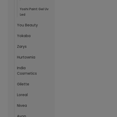
Yoshi Paint Gel Uv
Led
You Beauty
Yokaba
Zarys
Hurtownia
India
Cosmetics
Gilette
Loreal
Nivea
Avon