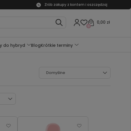
Zrób zakupy z kontem i oszczędzaj
0,00 zł
0
y do hybryd
Blog
Krótkie terminy