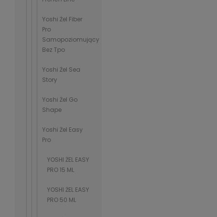
Yoshi Żel Fiber
Pro
Samopoziomujący
Bez Tpo
Yoshi Żel Sea
Story
Yoshi Żel Go
Shape
Yoshi Żel Easy
Pro
YOSHI ŻEL EASY
PRO 15 ML
YOSHI ŻEL EASY
PRO 50 ML