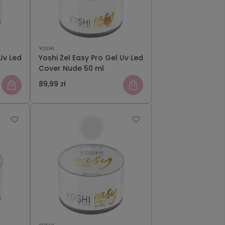
YOSHI
Uv Led
Yoshi Żel Easy Pro Gel Uv Led
Cover Nude 50 ml
89,99 zł