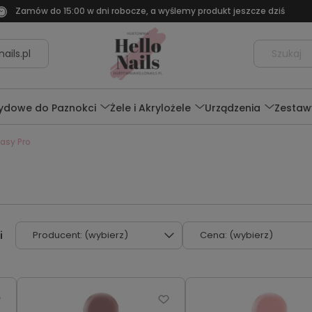
Zamów do 15:00 w dni robocze, a wyślemy produkt jeszcze dziś
ails.pl
rydowe do Paznokci
Żele i Akrylożele
Urządzenia
Zestaw
Easy Pro
Producent: (wybierz)
Cena: (wybierz)