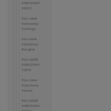
HYBRYDOWY
VENICE
Palu Lakier
Hybrydowy
Santiago
Palu lakier
hybrydowy
Bangkok
PALU LAKIER
HYBRYDOWY
TOKYO
Palu Lakier
Hybrydowy
Verona
PALU LAKIER
HYBRYDOWY