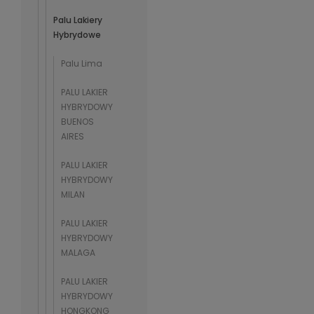
Palu Lakiery
Hybrydowe
Palu Lima
PALU LAKIER
HYBRYDOWY
BUENOS
AIRES
PALU LAKIER
HYBRYDOWY
MILAN
PALU LAKIER
HYBRYDOWY
MALAGA
PALU LAKIER
HYBRYDOWY
HONGKONG