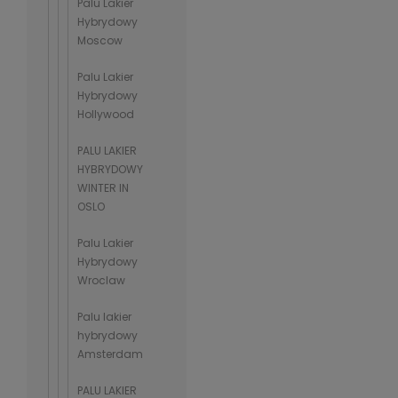
Palu Lakier
Hybrydowy
Moscow
Palu Lakier
Hybrydowy
Hollywood
PALU LAKIER
HYBRYDOWY
WINTER IN
OSLO
Palu Lakier
Hybrydowy
Wroclaw
Palu lakier
hybrydowy
Amsterdam
PALU LAKIER