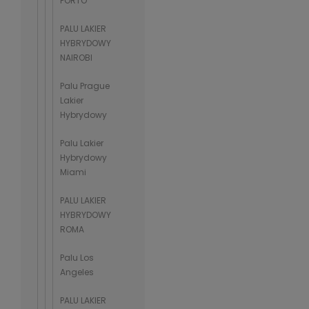
PORTO
PALU LAKIER
HYBRYDOWY
NAIROBI
Palu Prague
Lakier
Hybrydowy
Palu Lakier
Hybrydowy
Miami
PALU LAKIER
HYBRYDOWY
ROMA
Palu Los
Angeles
PALU LAKIER