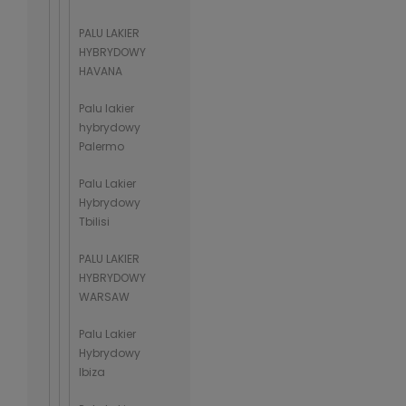
PALU LAKIER
HYBRYDOWY
HAVANA
Palu lakier
hybrydowy
Palermo
Palu Lakier
Hybrydowy
Tbilisi
PALU LAKIER
HYBRYDOWY
WARSAW
Palu Lakier
Hybrydowy
Ibiza