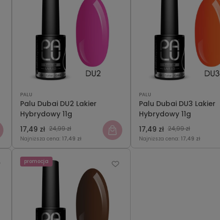
PALU
PALU
Palu Dubai DU2 Lakier
Palu Dubai DU3 Lakier
Hybrydowy 11g
Hybrydowy 11g
17,49 zł
24,99 zł
17,49 zł
24,99 zł
Najniższa cena:
17,49 zł
Najniższa cena:
17,49 zł
promocja