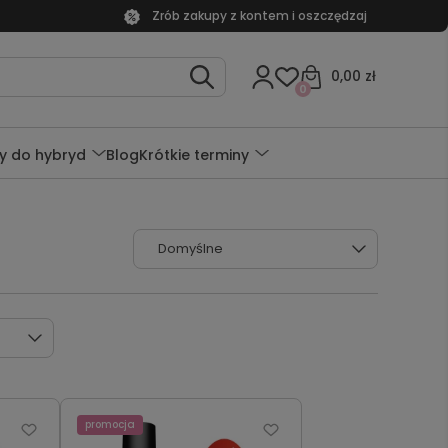
Zrób zakupy z kontem i oszczędzaj
0,00 zł
0
y do hybryd
Blog
Krótkie terminy
promocja