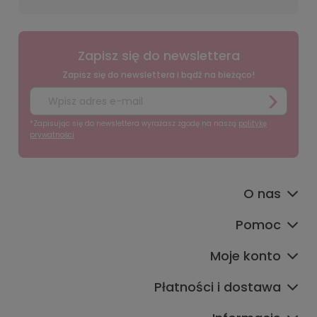
Zapisz się do newslettera
Zapisz się do newslettera i bądź na bieżąco!
*Zapisując się do newslettera wyrażasz zgodę na naszą
politykę
prywatności
O nas
Pomoc
Moje konto
Płatności i dostawa