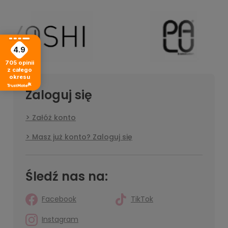
4.9
705
opinii
z całego
okresu
Zaloguj się
Załóż konto
Masz już konto? Zaloguj się
Śledź nas na:
Facebook
TikTok
Instagram