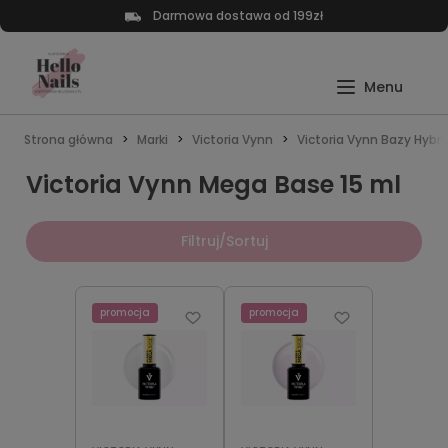
Darmowa dostawa od 199zł
Strona główna
Marki
Victoria Vynn
Victoria Vynn Bazy Hyb
Victoria Vynn Mega Base 15 ml
Filtruj/Sortuj
promocja
promocja