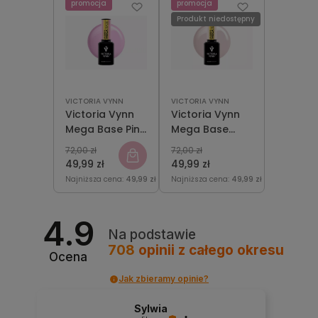
promocja
promocja
Produkt niedostępny
VICTORIA VYNN
VICTORIA VYNN
Victoria Vynn
Victoria Vynn
Mega Base Pink
Mega Base
15 ml
Nude 15 ml
72,00 zł
72,00 zł
49,99 zł
49,99 zł
Najniższa cena:
49,99 zł
Najniższa cena:
49,99 zł
4.9
Na podstawie
708
opinii
z całego okresu
Ocena
Jak zbieramy opinie?
Sylwia