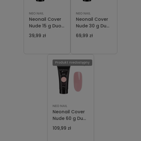
NEO NAIL
NEO NAIL
Neonail Cover
Neonail Cover
Nude 15 g Duo
Nude 30 g Duo
Acrylgel
Acrylgel
39,99 zł
69,99 zł
Produkt niedostępny
NEO NAIL
Neonail Cover
Nude 60 g Duo
Acrylgel
109,99 zł