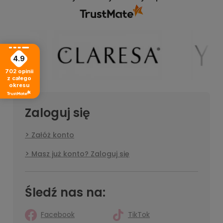
4.9
702
opinii
z całego
okresu
Zaloguj się
Załóż konto
Masz już konto? Zaloguj się
Śledź nas na:
Facebook
TikTok