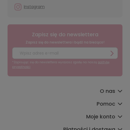
Instagram
Zapisz się do newslettera
Zapisz się do newslettera i bądź na bieżąco!
*Zapisując się do newslettera wyrażasz zgodę na naszą
politykę
prywatności
O nas
Pomoc
Moje konto
Płatności i dostawa