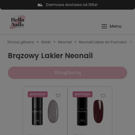
Darmowa dostawa od 199zł
Strona główna
Marki
Neonail
Neonail Lakier do Paznokci
Brązowy Lakier Neonail
Filtruj/Sortuj
promocja
promocja