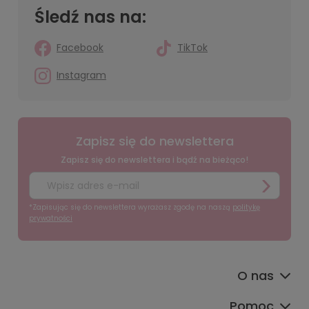
Śledź nas na:
Facebook
TikTok
Instagram
Zapisz się do newslettera
Zapisz się do newslettera i bądź na bieżąco!
*Zapisując się do newslettera wyrażasz zgodę na naszą
politykę
prywatności
O nas
Pomoc