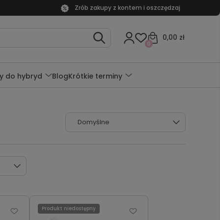
Zrób zakupy z kontem i oszczędzaj
0,00 zł
0
y do hybryd
Blog
Krótkie terminy
Produkt niedostępny