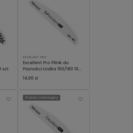
EXCELLENT PRO
Excellent Pro Pilnik do
 szt
Paznokci Łódka 150/180 10
szt
14,00 zł
Produkt niedostępny