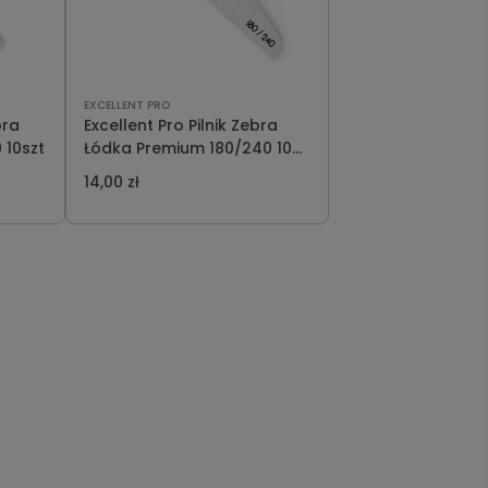
EXCELLENT PRO
bra
Excellent Pro Pilnik Zebra
 10szt
Łódka Premium 180/240 10
szt
14,00 zł