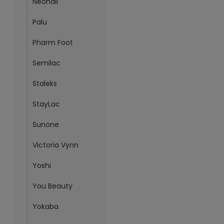
Neonail
Palu
Pharm Foot
Semilac
Staleks
StayLac
Sunone
Victoria Vynn
Yoshi
You Beauty
Yokaba