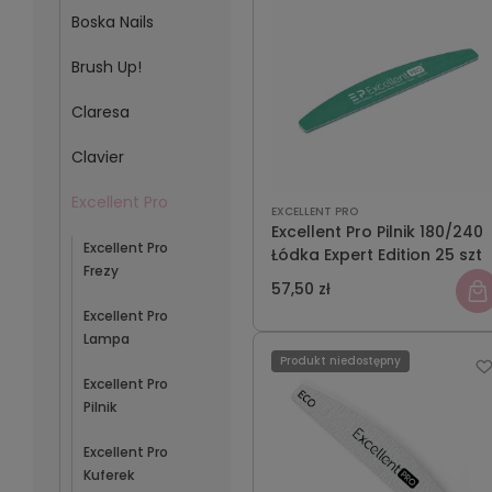
Boska Nails
Brush Up!
Claresa
Clavier
Excellent Pro
EXCELLENT PRO
Excellent Pro Pilnik 180/240
Excellent Pro
Łódka Expert Edition 25 szt
Frezy
57,50 zł
Excellent Pro
Lampa
Produkt niedostępny
Excellent Pro
Pilnik
Excellent Pro
Kuferek