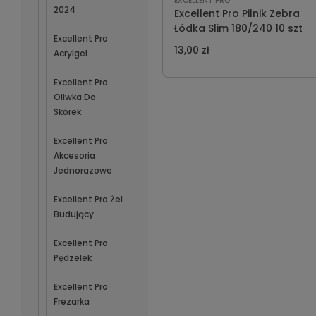
EXCELLENT PRO
2024
Excellent Pro Pilnik Zebra
Łódka Slim 180/240 10 szt
Excellent Pro
13,00 zł
Acrylgel
Excellent Pro
Oliwka Do
Skórek
Excellent Pro
Akcesoria
Jednorazowe
Excellent Pro Żel
Budujący
Excellent Pro
Pędzelek
Excellent Pro
Frezarka