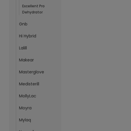
Excellent Pro
Dehydrator
Gnb
Hi Hybrid
Lalill
Makear
Masterglove
Medisterill
MollyLac
Moyra
Mylaq