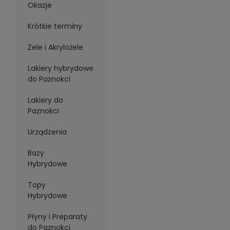
Okazje
Krótkie terminy
Żele i Akrylożele
Lakiery hybrydowe
do Paznokci
Lakiery do
Paznokci
Urządzenia
Bazy
Hybrydowe
Topy
Hybrydowe
Płyny i Preparaty
do Paznokci