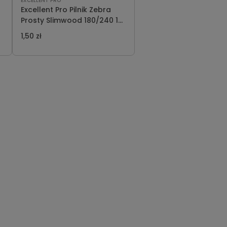
EXCELLENT PRO
Excellent Pro Pilnik Zebra
Prosty Slimwood 180/240 1
szt
1,50 zł