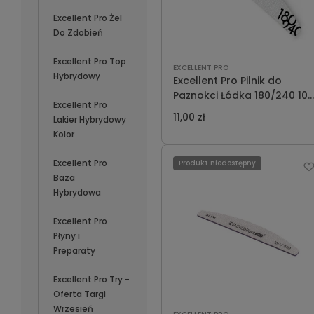
Excellent Pro Żel
Do Zdobień
Excellent Pro Top
EXCELLENT PRO
Hybrydowy
Excellent Pro Pilnik do
Paznokci Łódka 180/240 10
Excellent Pro
szt
11,00 zł
Lakier Hybrydowy
Kolor
Excellent Pro
Produkt niedostępny
Baza
Hybrydowa
Excellent Pro
Płyny i
Preparaty
Excellent Pro Try -
Oferta Targi
Wrzesień