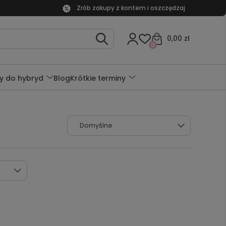
Zrób zakupy z kontem i oszczędzaj
0,00 zł
0
y do hybryd
Blog
Krótkie terminy