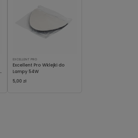
EXCELLENT PRO
Excellent Pro Wklejki do
r
Lampy 54W
5,00 zł