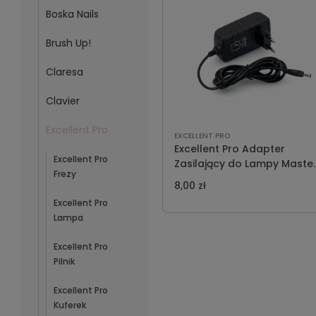
Boska Nails
Brush Up!
Claresa
Clavier
Excellent Pro
EXCELLENT PRO
Excellent Pro Adapter
Excellent Pro
Zasilający do Lampy Maste
Frezy
Power 54W 2 m
8,00 zł
Excellent Pro
Lampa
Excellent Pro
Pilnik
Excellent Pro
Kuferek