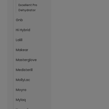
Excellent Pro
Dehydrator
Gnb
Hi Hybrid
Lalill
Makear
Masterglove
Medisterill
MollyLac
Moyra
Mylaq