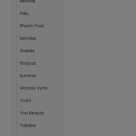
Neonail
Palu
Pharm Foot
Semilac
Staleks
StayLac
Sunone
Victoria Vynn
Yoshi
You Beauty
Yokaba