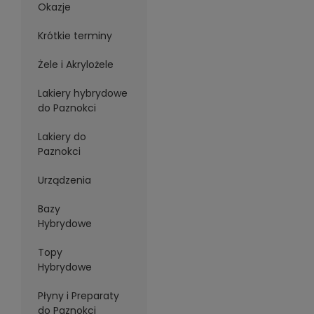
Okazje
Krótkie terminy
Żele i Akrylożele
Lakiery hybrydowe
do Paznokci
Lakiery do
Paznokci
Urządzenia
Bazy
Hybrydowe
Topy
Hybrydowe
Płyny i Preparaty
do Paznokci