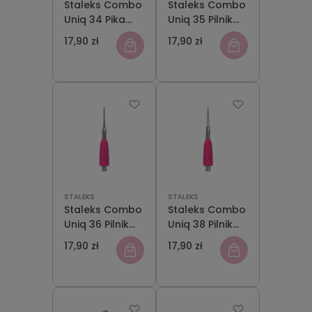
Staleks Combo
Staleks Combo
Uniq 34 Pika
Uniq 35 Pilnik
Część Robocza
Cienki z Zagiętą
17,90 zł
17,90 zł
Kopytka
Końcówką
Część Robocza
Kopytka
STALEKS
STALEKS
Staleks Combo
Staleks Combo
Uniq 36 Pilnik
Uniq 38 Pilnik
Cienki Prosty
Prosty Część
17,90 zł
17,90 zł
Część Robocza
Robocza
Kopytka
Kopytka