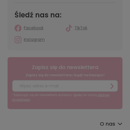
Śledź nas na:
Facebook
TikTok
Instagram
Zapisz się do newslettera
Zapisz się do newslettera i bądź na bieżąco!
*Zapisując się do newslettera wyrażasz zgodę na naszą
politykę
prywatności
O nas