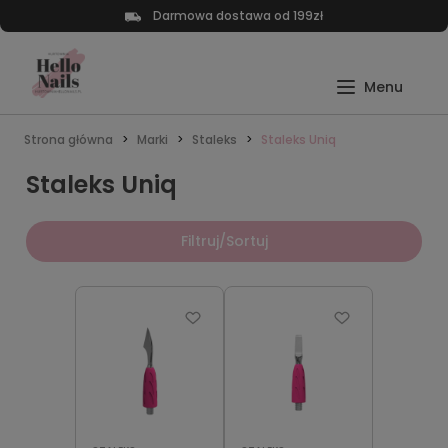
Darmowa dostawa od 199zł
Strona główna
Marki
Staleks
Staleks Uniq
Staleks Uniq
Filtruj/Sortuj