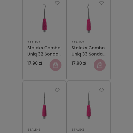
STALEKS
STALEKS
Staleks Combo
Staleks Combo
Uniq 32 Sonda
Uniq 33 Sonda
Pochylona w
Półkula Część
17,90 zł
17,90 zł
Prawo Część
Robocza
Robocza
Kopytka
Kopytka
STALEKS
STALEKS