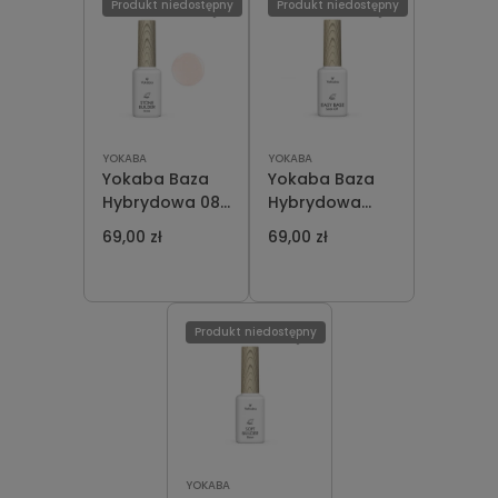
Produkt niedostępny
Produkt niedostępny
YOKABA
YOKABA
Yokaba Baza
Yokaba Baza
Hybrydowa 08
Hybrydowa
Peach Silver 12
Easy Soak Off
69,00 zł
69,00 zł
ml
12 ml
Produkt niedostępny
YOKABA