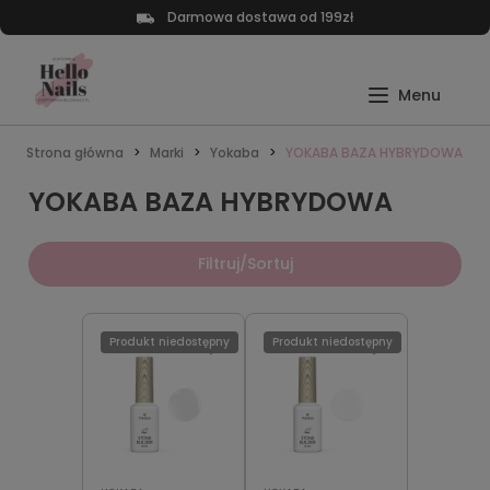
Darmowa dostawa od 199zł
Strona główna
Marki
Yokaba
YOKABA BAZA HYBRYDOWA
YOKABA BAZA HYBRYDOWA
Filtruj/Sortuj
Produkt niedostępny
Produkt niedostępny