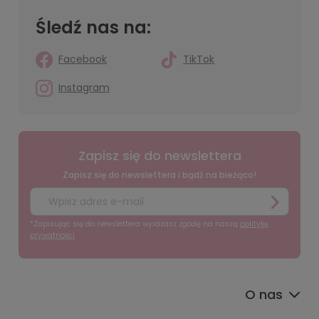
Śledź nas na:
Facebook
TikTok
Instagram
Zapisz się do newslettera
Zapisz się do newslettera i bądź na bieżąco!
*Zapisując się do newslettera wyrażasz zgodę na naszą
politykę
prywatności
O nas