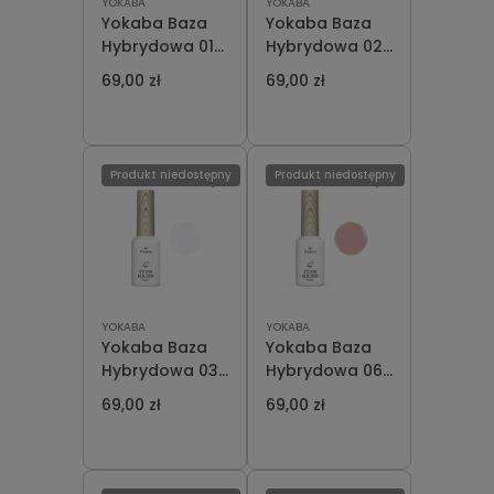
YOKABA
YOKABA
Yokaba Baza
Yokaba Baza
Hybrydowa 01
Hybrydowa 02
Clear 12 ml
Milky Stone 12
69,00 zł
69,00 zł
Stone Builder
ml
Produkt niedostępny
Produkt niedostępny
YOKABA
YOKABA
Yokaba Baza
Yokaba Baza
Hybrydowa 03
Hybrydowa 06
Shadow Stone
Bubble Pink 12
69,00 zł
69,00 zł
12 ml
ml