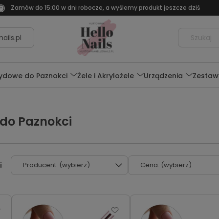
Zamów do 15:00 w dni robocze, a wyślemy produkt jeszcze dziś
ails.pl
rydowe do Paznokci
Żele i Akrylożele
Urządzenia
Zestaw
do Paznokci
Producent: (wybierz)
Cena: (wybierz)