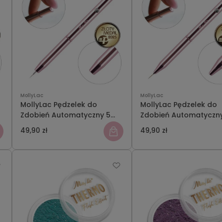
MollyLac
MollyLac
MollyLac Pędzelek do
MollyLac Pędzelek do
Zdobień Automatyczny 5
Zdobień Automatyczn
mm
mm
49,90 zł
49,90 zł