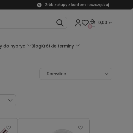
Zrób zakupy z kontem i oszczędzaj
0,00 zł
0
y do hybryd
Blog
Krótkie terminy