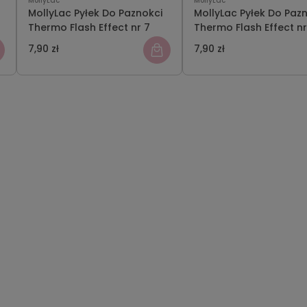
MollyLac
MollyLac
MollyLac Pyłek Do Paznokci
MollyLac Pyłek Do Paz
Thermo Flash Effect nr 7
Thermo Flash Effect nr
7,90 zł
7,90 zł