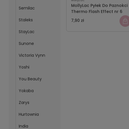
MollyLac
MollyLac Pyłek Do Paznokci
Semilac
Thermo Flash Effect nr 6
Staleks
7,90 zł
StayLac
Sunone
Victoria Vynn
Yoshi
You Beauty
Yokaba
Zarys
Hurtownia
India