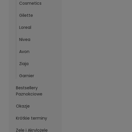
Cosmetics
Gilette
Loreal
Nivea
Avon
Ziaja
Garnier
Bestsellery
Paznokciowe
Okazje
Krótkie terminy
Żele i Akrylożele