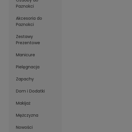
Ozdoby do
Paznokci
Akcesoria do
Paznokci
Zestawy
Prezentowe
Manicure
Pielęgnacja
Zapachy
Dom i Dodatki
Makijaż
Mężczyzna
Nowości