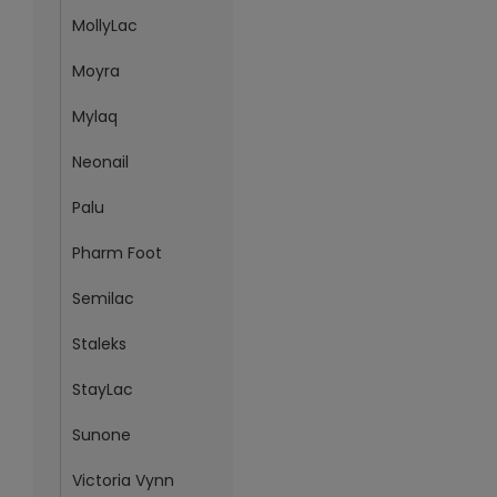
MollyLac
Moyra
Mylaq
Neonail
Palu
Pharm Foot
Semilac
Staleks
StayLac
Sunone
Victoria Vynn