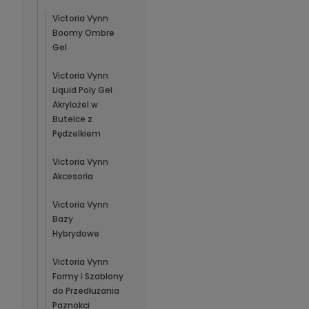
Victoria Vynn
Boomy Ombre
Gel
Victoria Vynn
Liquid Poly Gel
Akrylożel w
Butelce z
Pędzelkiem
Victoria Vynn
Akcesoria
Victoria Vynn
Bazy
Hybrydowe
Victoria Vynn
Formy i Szablony
do Przedłużania
Paznokci