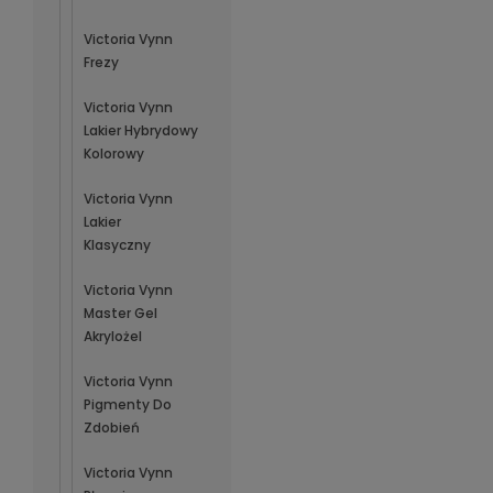
Victoria Vynn
Frezy
Victoria Vynn
Lakier Hybrydowy
Kolorowy
Victoria Vynn
Lakier
Klasyczny
Victoria Vynn
Master Gel
Akrylożel
Victoria Vynn
Pigmenty Do
Zdobień
Victoria Vynn