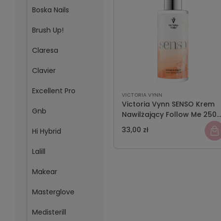
Boska Nails
Brush Up!
Claresa
Clavier
Excellent Pro
VICTORIA VYNN
Victoria Vynn SENSO Krem
Gnb
Nawilżający Follow Me 250
ml
33,00 zł
Hi Hybrid
Lalill
Makear
Masterglove
Medisterill