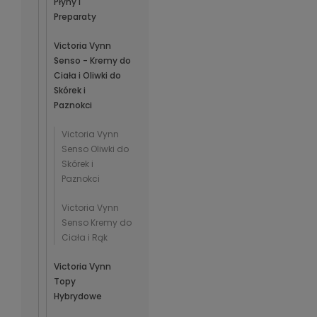
Płyny i
Preparaty
Victoria Vynn
Senso - Kremy do
Ciała i Oliwki do
Skórek i
Paznokci
Victoria Vynn
Senso Oliwki do
Skórek i
Paznokci
Victoria Vynn
Senso Kremy do
Ciała i Rąk
Victoria Vynn
Topy
Hybrydowe