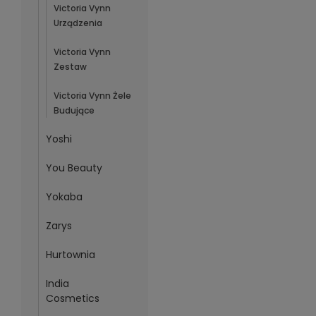
Victoria Vynn
Urządzenia
Victoria Vynn
Zestaw
Victoria Vynn Żele
Budujące
Yoshi
You Beauty
Yokaba
Zarys
Hurtownia
India
Cosmetics