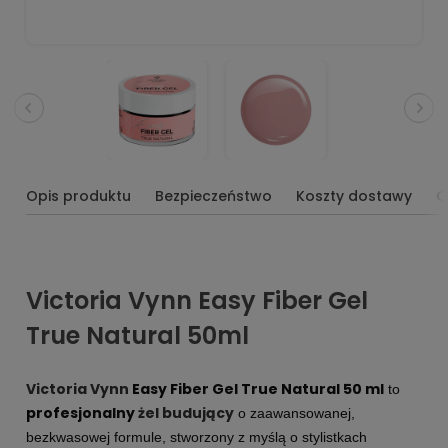
Opis produktu
Bezpieczeństwo
Koszty dostawy
O
Victoria Vynn Easy Fiber Gel
True Natural 50ml
Victoria Vynn
Easy Fiber Gel True Natural 50 ml
to
profesjonalny
żel budujący
o zaawansowanej,
bezkwasowej formule, stworzony z myślą o stylistkach