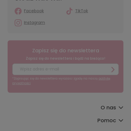
Facebook
TikTok
Instagram
Zapisz się do newslettera
Zapisz się do newslettera i bądź na bieżąco!
*Zapisując się do newslettera wyrażasz zgodę na naszą
politykę
prywatności
O nas
Pomoc