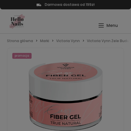
Darmowa dostawa od 199zł
Strona główna
Marki
Victoria Vynn
Victoria Vynn Żele Budu
promocja