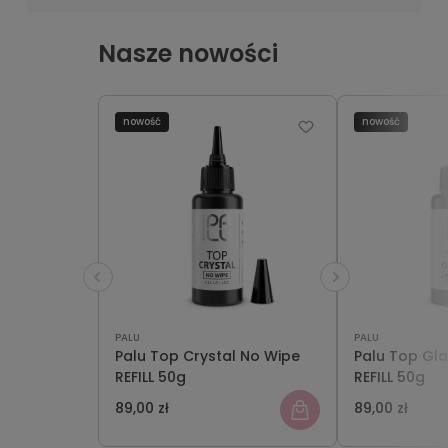
Nasze nowości
nowość
nowość
PALU
PALU
Palu Top Crystal No Wipe
Palu Top Gl
REFILL 50g
REFILL 50g
89,00 zł
89,00 zł