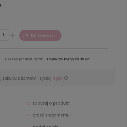
zł
Do koszyka
Kup ten produkt teraz -
zapłać za niego za 30 dni
j zakupu z kontem i zyskaj
4
pkt
zapytaj o produkt
poleć znajomemu