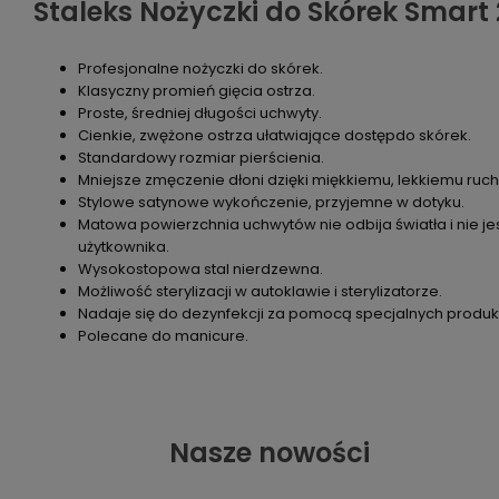
Staleks Nożyczki do Skórek Smart 
Profesjonalne nożyczki do skórek.
Klasyczny promień gięcia ostrza.
Proste, średniej długości uchwyty.
Cienkie, zwężone ostrza ułatwiające dostępdo skórek.
Standardowy rozmiar pierścienia.
Mniejsze zmęczenie dłoni dzięki miękkiemu, lekkiemu ruc
Stylowe satynowe wykończenie, przyjemne w dotyku.
Matowa powierzchnia uchwytów nie odbija światła i nie je
użytkownika.
Wysokostopowa stal nierdzewna.
Możliwość sterylizacji w autoklawie i sterylizatorze.
Nadaje się do dezynfekcji za pomocą specjalnych produk
Polecane do manicure.
Nasze nowości