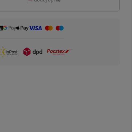
dodaj opinię