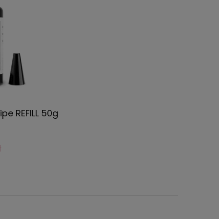
pe REFILL 50g
ł