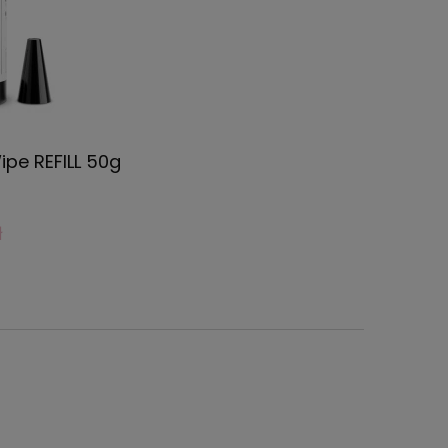
ipe REFILL 50g
ł