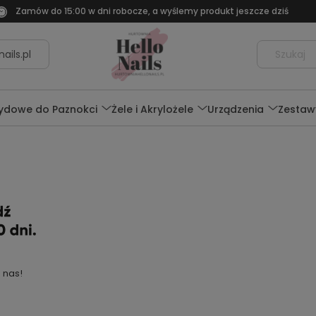
Zamów do 15:00 w dni robocze, a wyślemy produkt jeszcze dziś
ails.pl
rydowe do Paznokci
Żele i Akrylożele
Urządzenia
Zestaw
 nas!