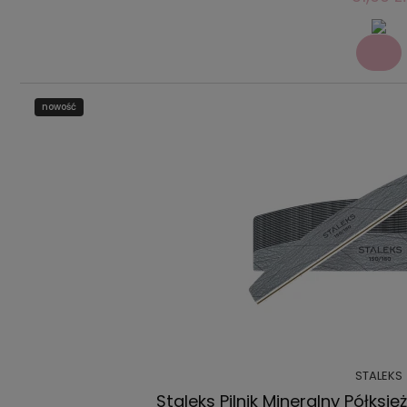
nowość
STALEKS
Staleks Pilnik Mineralny Półksi