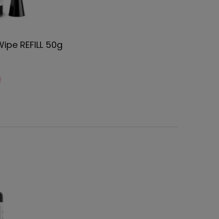
Wipe REFILL 50g
ł